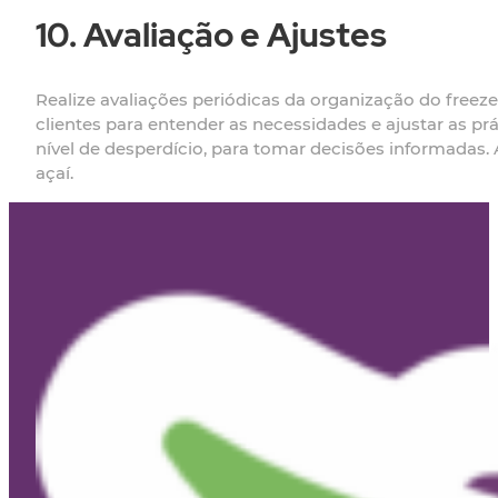
10. Avaliação e Ajustes
Realize avaliações periódicas da organização do freezer
clientes para entender as necessidades e ajustar as
nível de desperdício, para tomar decisões informadas. 
açaí.