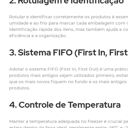
2. Rotulagem e Identificação
Rotular e identificar corretamente os produtos é essen
umidade e ao frio para marcar cada embalagem com info
identificação rápida dos itens, mas também ajuda a con
eficiência e a organização.
3. Sistema FIFO (First In, Firs
Adotar o sistema FIFO (First In, First Out) é uma prá
produtos mais antigos sejam utilizados primeiro, evit
que os mais novos fiquem no fundo e os mais antigos n
produtos.
4. Controle de Temperatura
Manter a temperatura adequada no freezer é crucial pa
esteja dentro da faixa ideal, geralmente entre -18°C e -