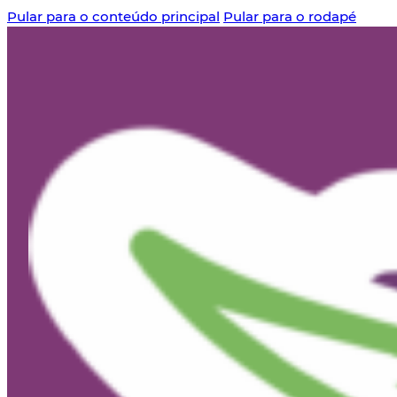
Pular para o conteúdo principal
Pular para o rodapé