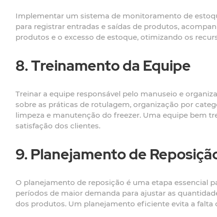
Implementar um sistema de monitoramento de estoque é
para registrar entradas e saídas de produtos, acompanh
produtos e o excesso de estoque, otimizando os recurso
8. Treinamento da Equipe
Treinar a equipe responsável pelo manuseio e organiza
sobre as práticas de rotulagem, organização por categ
limpeza e manutenção do freezer. Uma equipe bem tre
satisfação dos clientes.
9. Planejamento de Reposiçã
O planejamento de reposição é uma etapa essencial par
períodos de maior demanda para ajustar as quantidade
dos produtos. Um planejamento eficiente evita a falta