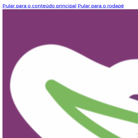
Pular para o conteúdo principal
Pular para o rodapé