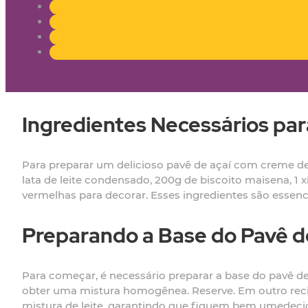
Ingredientes Necessários par
Para preparar um delicioso pavê de açaí com creme de le
lata de leite condensado, 200g de biscoito maisena, 1 xí
vermelhas para decorar. Esses ingredientes são essencia
Preparando a Base do Pavê d
Para começar, é necessário preparar a base do pavê de
obter uma mistura homogênea. Reserve. Em outro recip
mistura de leite, garantindo que fiquem bem umedeci