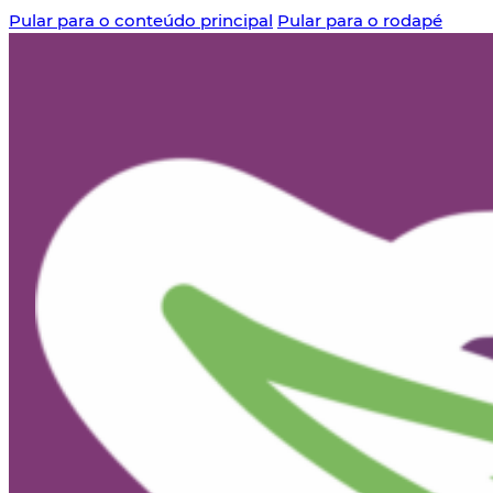
Pular para o conteúdo principal
Pular para o rodapé