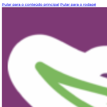
Pular para o conteúdo principal
Pular para o rodapé