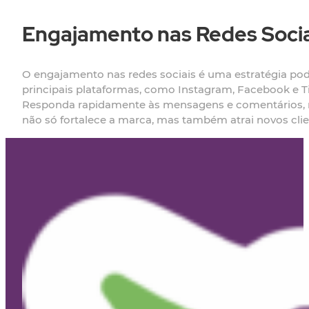
Engajamento nas Redes Socia
O engajamento nas redes sociais é uma estratégia pod
principais plataformas, como Instagram, Facebook e T
Responda rapidamente às mensagens e comentários, mo
não só fortalece a marca, mas também atrai novos clie