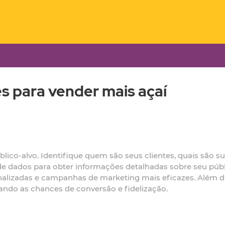
s para vender mais açaí
lico-alvo. Identifique quem são seus clientes, quais são s
 de dados para obter informações detalhadas sobre seu pú
nalizadas e campanhas de marketing mais eficazes. Além d
ando as chances de conversão e fidelização.