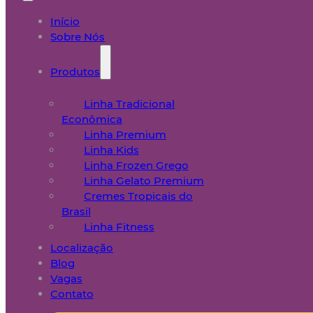
Início
Sobre Nós
Produtos
Linha Tradicional
Econômica
Linha Premium
Linha Kids
Linha Frozen Grego
Linha Gelato Premium
Cremes Tropicais do
Brasil
Linha Fitness
Localização
Blog
Vagas
Contato