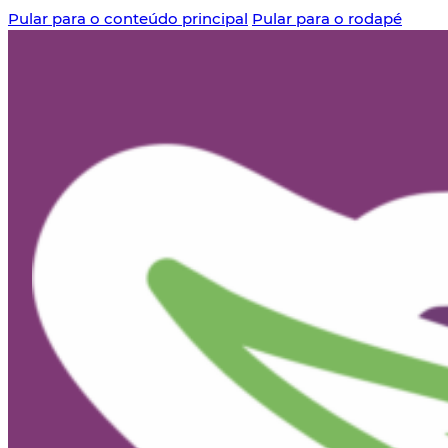
Pular para o conteúdo principal
Pular para o rodapé