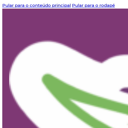
Pular para o conteúdo principal
Pular para o rodapé