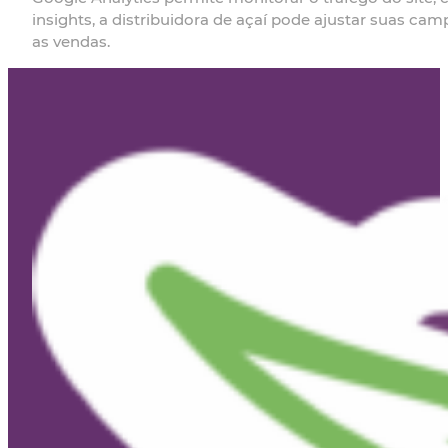
insights, a distribuidora de açaí pode ajustar suas ca
as vendas.