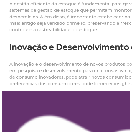
A gestão eficiente do estoque é fundamental para gara
sistemas de gestão de estoque que permitam monitorar
desperdícios. Além disso, é importante estabelecer polí
mais antigo seja vendido primeiro, preservando a fresc
controle e a rastreabilidade do estoque.
Inovação e Desenvolvimento
A inovação e o desenvolvimento de novos produtos pod
em pesquisa e desenvolvimento para criar novas varia
de consumo inovadores, pode atrair novos consumidore
preferências dos consumidores pode fornecer insight