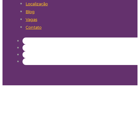
Localização
Blog
Vagas
Contato