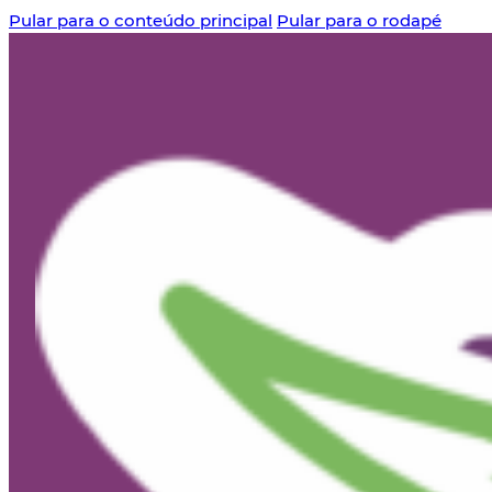
Pular para o conteúdo principal
Pular para o rodapé