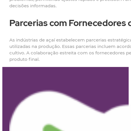
decisões informadas.
Parcerias com Fornecedores 
As indústrias de açaí estabelecem parcerias estratégi
utilizadas na produção. Essas parcerias incluem acord
cultivo. A colaboração estreita com os fornecedores p
produto final.