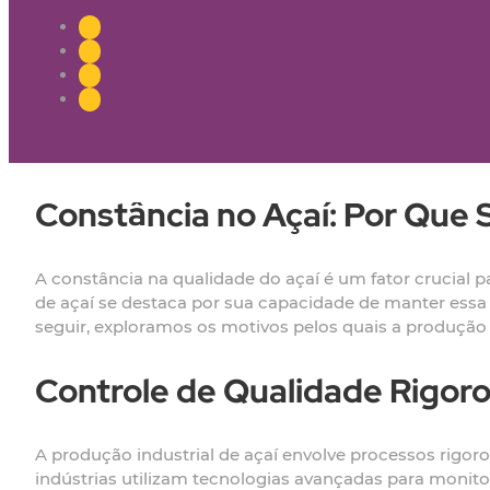
Constância no Açaí: Por Que 
A constância na qualidade do açaí é um fator crucial 
de açaí se destaca por sua capacidade de manter essa
seguir, exploramos os motivos pelos quais a produção 
Controle de Qualidade Rigor
A produção industrial de açaí envolve processos rigor
indústrias utilizam tecnologias avançadas para moni