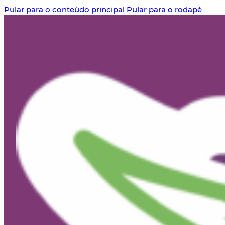
Pular para o conteúdo principal
Pular para o rodapé