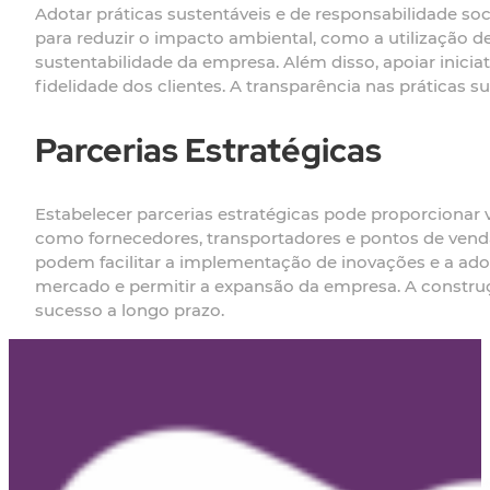
Adotar práticas sustentáveis e de responsabilidade s
para reduzir o impacto ambiental, como a utilização d
sustentabilidade da empresa. Além disso, apoiar inici
fidelidade dos clientes. A transparência nas práticas
Parcerias Estratégicas
Estabelecer parcerias estratégicas pode proporcionar 
como fornecedores, transportadores e pontos de venda,
podem facilitar a implementação de inovações e a ado
mercado e permitir a expansão da empresa. A construç
sucesso a longo prazo.