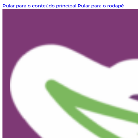
Pular para o conteúdo principal
Pular para o rodapé