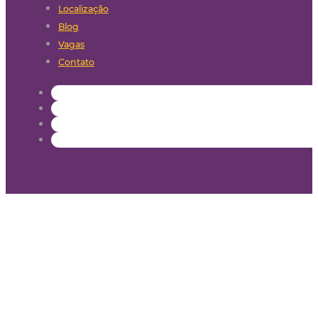
Localização
Blog
Vagas
Contato