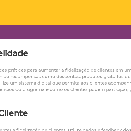
elidade
s práticas para aumentar a fidelização de clientes em um
recendo recompensas como descontos, produtos gratuitos 
 utilize um sistema digital que permita aos clientes acom
efícios do programa e como os clientes podem participar,
Cliente
ar a fidelização de clientes. Utilize dados e feedback dos