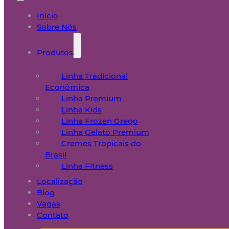
Início
Sobre Nós
Produtos
Linha Tradicional
Econômica
Linha Premium
Linha Kids
Linha Frozen Grego
Linha Gelato Premium
Cremes Tropicais do
Brasil
Linha Fitness
Localização
Blog
Vagas
Contato