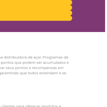
a distribuidora de açaí. Programas de
ou pontos que podem ser acumulados e
panhar seus pontos e recompensas em
 garantindo que todos entendam e se
 clientes para oferecer produtos e