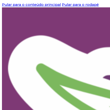
Pular para o conteúdo principal
Pular para o rodapé