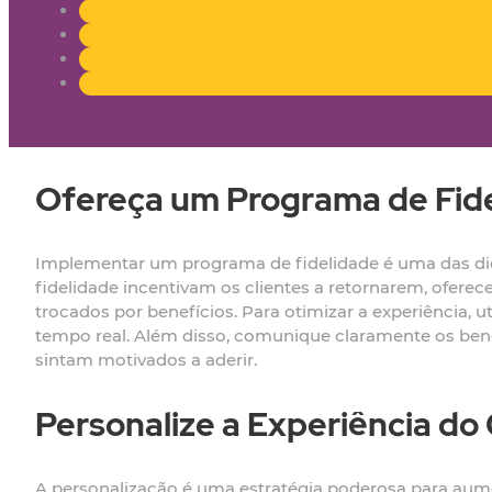
Ofereça um Programa de Fid
Implementar um programa de fidelidade é uma das dica
fidelidade incentivam os clientes a retornarem, ofe
trocados por benefícios. Para otimizar a experiência,
tempo real. Além disso, comunique claramente os ben
sintam motivados a aderir.
Personalize a Experiência do 
A personalização é uma estratégia poderosa para aument