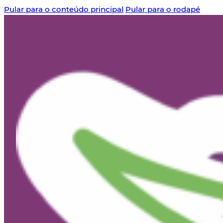
Pular para o conteúdo principal
Pular para o rodapé