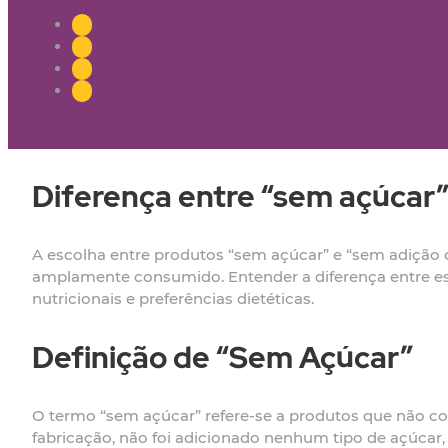
Diferença entre “sem açúcar”
A escolha entre produtos “sem açúcar” e “sem adição 
amplamente consumido. Entender a diferença entre es
nutricionais e preferências dietéticas.
Definição de “Sem Açúcar”
O termo “sem açúcar” refere-se a produtos que não co
fabricação, não foi adicionado nenhum tipo de açúcar,