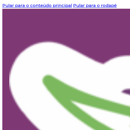
Pular para o conteúdo principal
Pular para o rodapé