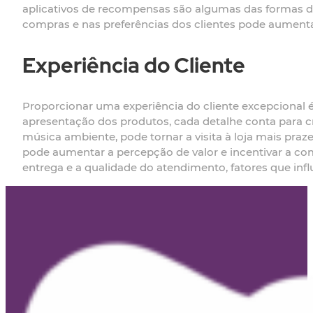
aplicativos de recompensas são algumas das formas de
compras e nas preferências dos clientes pode aumentar
Experiência do Cliente
Proporcionar uma experiência do cliente excepcional é
apresentação dos produtos, cada detalhe conta para 
música ambiente, pode tornar a visita à loja mais pra
pode aumentar a percepção de valor e incentivar a comp
entrega e a qualidade do atendimento, fatores que infl