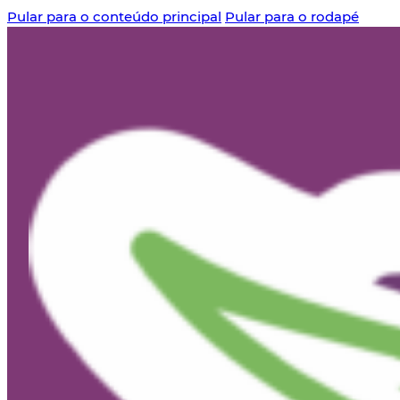
Pular para o conteúdo principal
Pular para o rodapé