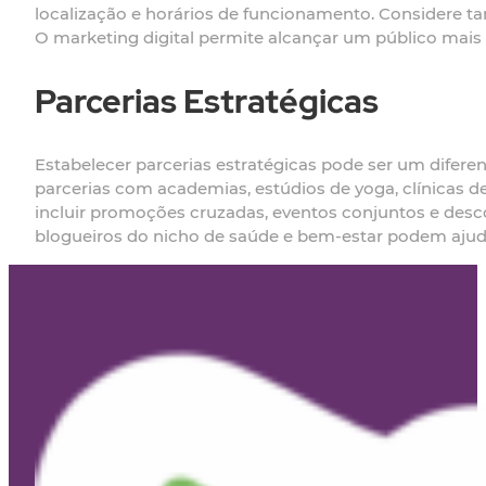
localização e horários de funcionamento. Considere t
O marketing digital permite alcançar um público mai
Parcerias Estratégicas
Estabelecer parcerias estratégicas pode ser um diferen
parcerias com academias, estúdios de yoga, clínicas 
incluir promoções cruzadas, eventos conjuntos e descon
blogueiros do nicho de saúde e bem-estar podem ajuda