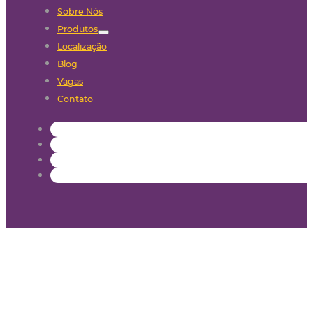
Sobre Nós
Produtos
Localização
Blog
Vagas
Contato