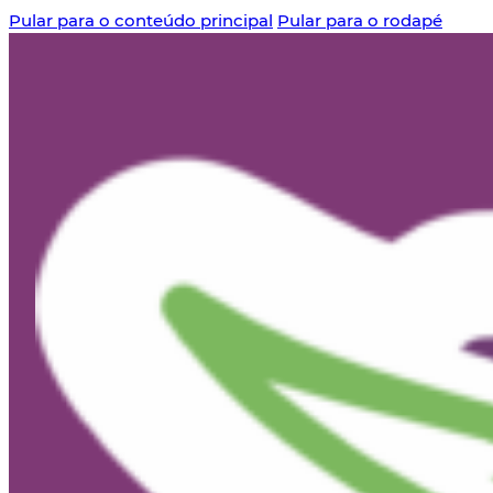
Pular para o conteúdo principal
Pular para o rodapé