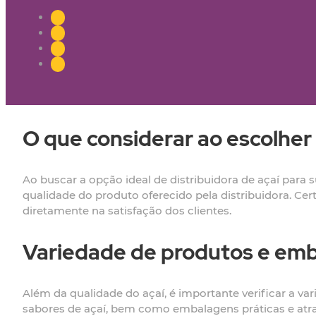
O que considerar ao escolher 
Ao buscar a opção ideal de distribuidora de açaí para s
qualidade do produto oferecido pela distribuidora. Cert
diretamente na satisfação dos clientes.
Variedade de produtos e em
Além da qualidade do açaí, é importante verificar a va
sabores de açaí, bem como embalagens práticas e atrat