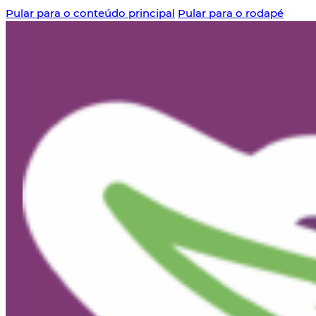
Pular para o conteúdo principal
Pular para o rodapé