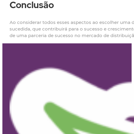
Conclusão
Ao considerar todos esses aspectos ao escolher uma di
sucedida, que contribuirá para o sucesso e crescimen
de uma parceria de sucesso no mercado de distribuiçã