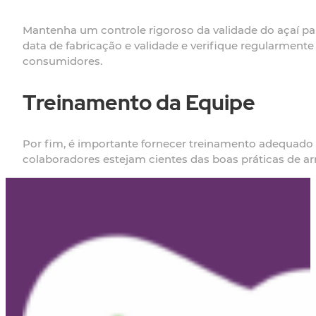
Mantenha um controle rigoroso da validade do açaí pa
data de fabricação e validade e verifique regularment
consumidores.
Treinamento da Equipe
Por fim, é importante fornecer treinamento adequado 
colaboradores estejam cientes das boas práticas de a