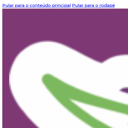
Pular para o conteúdo principal
Pular para o rodapé