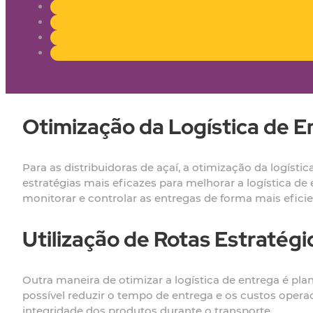
Otimização da Logística de E
Para as distribuidoras de açaí, a otimização da logístic
estratégias mais eficazes para melhorar a logística de
monitorar e controlar as entregas de forma mais eficie
Utilização de Rotas Estratégi
Outra maneira de otimizar a logística de entrega é plan
possível reduzir o tempo de entrega e os custos operac
integridade dos produtos durante o transporte.