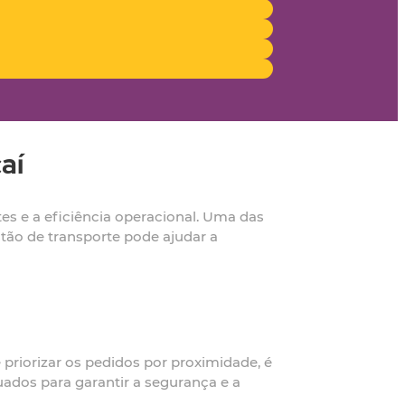
aí
ntes e a eficiência operacional. Uma das
stão de transporte pode ajudar a
e priorizar os pedidos por proximidade, é
uados para garantir a segurança e a