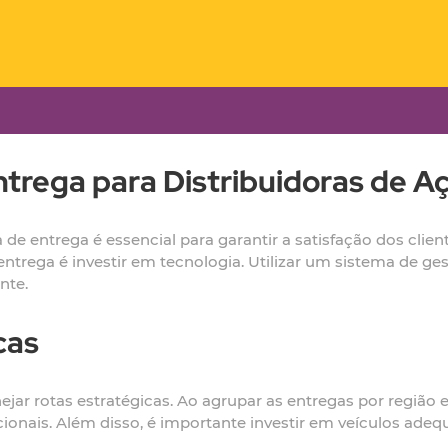
ntrega para Distribuidoras de Aç
a de entrega é essencial para garantir a satisfação dos clie
 entrega é investir em tecnologia. Utilizar um sistema de ge
nte.
cas
ejar rotas estratégicas. Ao agrupar as entregas por região 
ionais. Além disso, é importante investir em veículos adeq