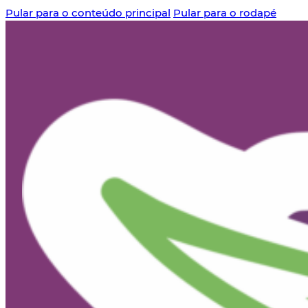
Pular para o conteúdo principal
Pular para o rodapé