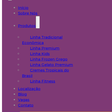
Início
Sobre Nós
Produtos
Linha Tradicional
Econômica
Linha Premium
Linha Kids
Linha Frozen Grego
Linha Gelato Premium
Cremes Tropicais do
Brasil
Linha Fitness
Localização
Blog
Vagas
Contato