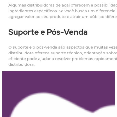
Algumas distribuidoras de açaí oferecem a possibilida
ingredientes específicos. Se você busca um diferencia
agregar valor ao seu produto e atrair um público difer
Suporte e Pós-Venda
O suporte e o pós-venda são aspectos que muitas vezes
distribuidora oferece suporte técnico, orientação so
eficiente pode ajudar a resolver problemas rapidamente
distribuidora.