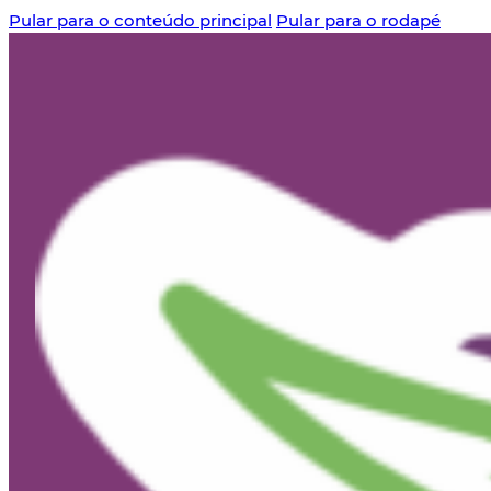
Pular para o conteúdo principal
Pular para o rodapé