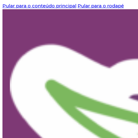
Pular para o conteúdo principal
Pular para o rodapé