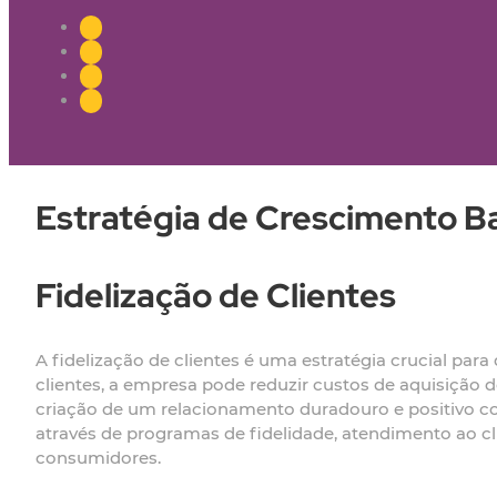
Estratégia de Crescimento B
Fidelização de Clientes
A fidelização de clientes é uma estratégia crucial par
clientes, a empresa pode reduzir custos de aquisição d
criação de um relacionamento duradouro e positivo co
através de programas de fidelidade, atendimento ao c
consumidores.