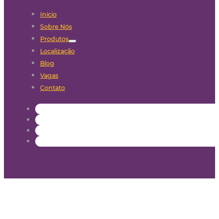
Início
Sobre Nós
Produtos
Localização
Blog
Vagas
Contato