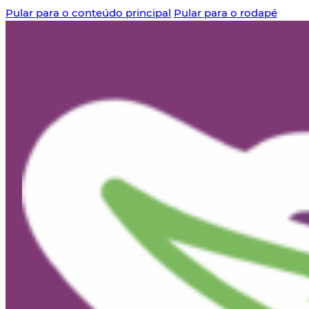
Pular para o conteúdo principal
Pular para o rodapé