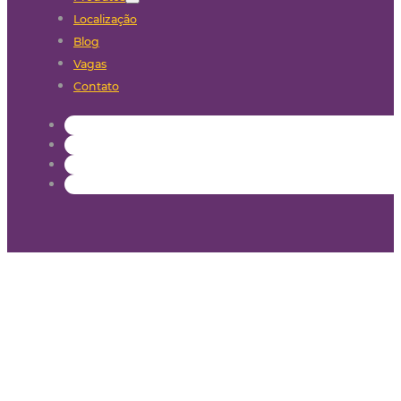
Localização
Blog
Vagas
Contato