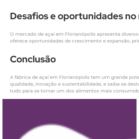
Desafios e oportunidades no 
O mercado de açaí em Florianópolis apresenta divers
oferece oportunidades de crescimento e expansão, pr
Conclusão
A fábrica de açaí em Florianópolis tem um grande pote
qualidade, inovação e sustentabilidade, e saiba se d
tudo para se tornar um dos alimentos mais consumidos