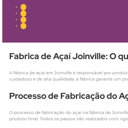
Fabrica de Açaí Joinville: O q
A fábrica de açaí em Joinville é responsável por produz
cuidadoso e de alta qualidade, a fábrica garante um pro
Processo de Fabricação do Aç
O processo de fabricação do açaí na fábrica de Joinvi
produto final. Todos os passos são realizados com rig