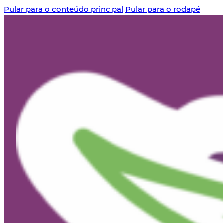
Pular para o conteúdo principal
Pular para o rodapé