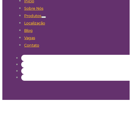
Início
Sobre Nós
Produtos
Localização
Blog
Vagas
Contato