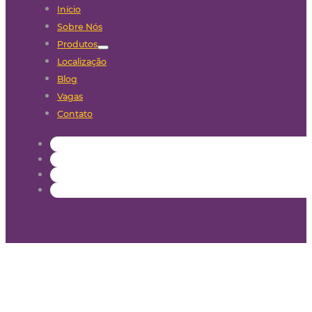
Início
Sobre Nós
Produtos
Localização
Blog
Vagas
Contato