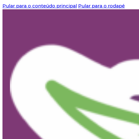
Pular para o conteúdo principal
Pular para o rodapé