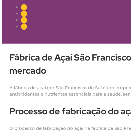
Fábrica de Açaí São Francisc
mercado
A fábrica de açaí em São Francisco do Sul é um empre
antioxidantes e nutrientes essenciais para a saúde, 
Processo de fabricação do aça
O processo de fabricação do açaí na fábrica de São Fr