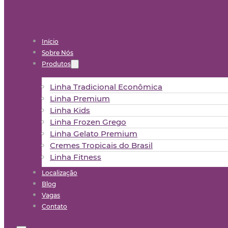
Início
Sobre Nós
Produtos
Linha Tradicional Econômica
Linha Premium
Linha Kids
Linha Frozen Grego
Linha Gelato Premium
Cremes Tropicais do Brasil
Linha Fitness
Localização
Blog
Vagas
Contato