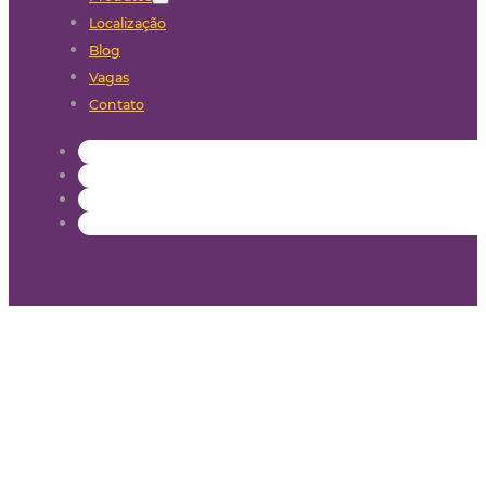
Localização
Blog
Vagas
Contato