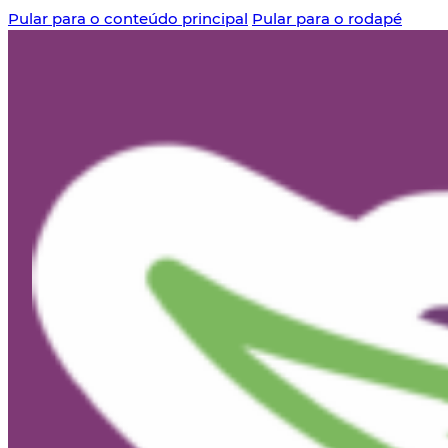
Pular para o conteúdo principal
Pular para o rodapé