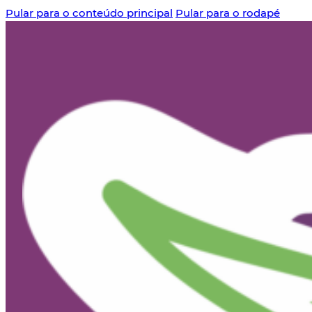
Pular para o conteúdo principal
Pular para o rodapé