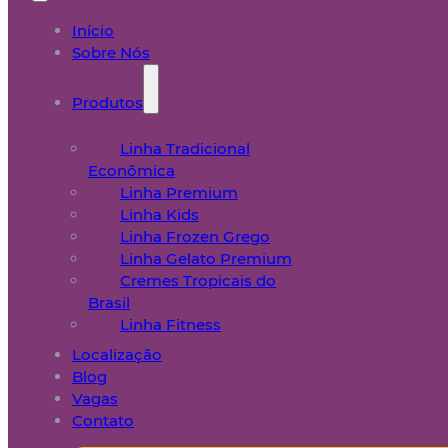
Início
Sobre Nós
Produtos
Linha Tradicional
Econômica
Linha Premium
Linha Kids
Linha Frozen Grego
Linha Gelato Premium
Cremes Tropicais do
Brasil
Linha Fitness
Localização
Blog
Vagas
Contato