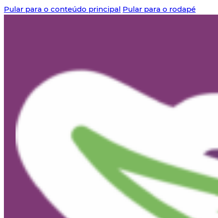
Pular para o conteúdo principal
Pular para o rodapé