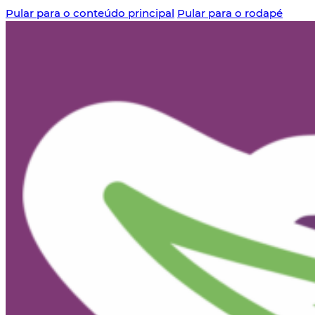
Pular para o conteúdo principal
Pular para o rodapé