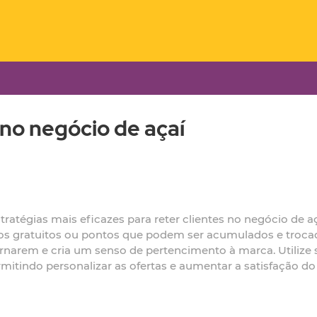
 no negócio de açaí
atégias mais eficazes para reter clientes no negócio de a
 gratuitos ou pontos que podem ser acumulados e troca
ornarem e cria um senso de pertencimento à marca. Utilize 
tindo personalizar as ofertas e aumentar a satisfação do 