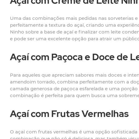
Açaí com Creme de Leite Nin
Uma das combinações mais pedidas nas sorveterias e 
perfeitamente a textura do açaí, criando uma experiên
Ninho sobre a base de açaí e finalizar com leite con
e pode ser uma excelente opção para atrair um públic
Açaí com Paçoca e Doce de L
Para aqueles que apreciam sabores mais doces e inten
amendoim torrado, combina perfeitamente com a doçura
camada generosa de paçoca esfarelada e uma porção de 
combinação é perfeita para quem busca uma sobremes
Açaí com Frutas Vermelhas
O açaí com frutas vermelhas é uma opção sofisticada e
combinação que não só é deliciosa, mas também visua