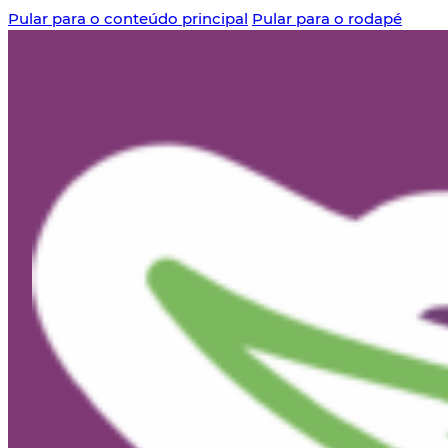
Pular para o conteúdo principal
Pular para o rodapé