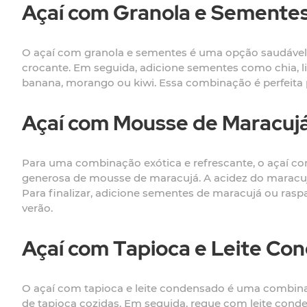
Açaí com Granola e Semente
O açaí com granola e sementes é uma opção saudável e
crocante. Em seguida, adicione sementes como chia, lin
banana, morango ou kiwi. Essa combinação é perfeita 
Açaí com Mousse de Maracuj
Para uma combinação exótica e refrescante, o açaí c
generosa de mousse de maracujá. A acidez do maracuj
Para finalizar, adicione sementes de maracujá ou rasp
verão.
Açaí com Tapioca e Leite Co
O açaí com tapioca e leite condensado é uma combinaç
de tapioca cozidas. Em seguida, regue com leite cond