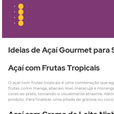
Ideias de Açaí Gourmet para 
Açaí com Frutas Tropicais
O açaí com frutas tropicais é uma combinação que agra
frutas como manga, abacaxi, kiwi, maracujá e moran
cores ao prato, tornando-o visualmente atraente. Além d
produto. Para finalizar, uma pitada de granola ou coco