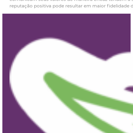
reputação positiva pode resultar em maior fidelidade 