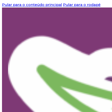
Pular para o conteúdo principal
Pular para o rodapé