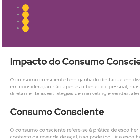
Impacto do Consumo Conscie
O consumo consciente tem ganhado destaque em divers
em consideração não apenas o benefício pessoal, mas 
diretamente as estratégias de marketing e vendas, al
Consumo Consciente
O consumo consciente refere-se à prática de escolhe
contexto da revenda de açaí, isso pode incluir a escol