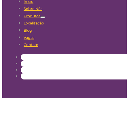
Início
Sobre Nós
Produtos
Localização
Blog
Vagas
Contato