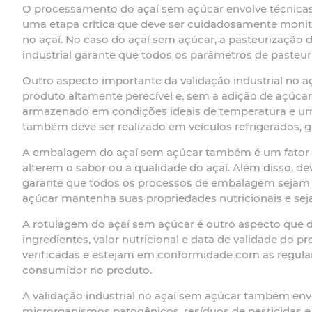
O processamento do açaí sem açúcar envolve técnicas
uma etapa crítica que deve ser cuidadosamente monit
no açaí. No caso do açaí sem açúcar, a pasteurização 
industrial garante que todos os parâmetros de pasteu
Outro aspecto importante da validação industrial no 
produto altamente perecível e, sem a adição de açúcar,
armazenado em condições ideais de temperatura e umi
também deve ser realizado em veículos refrigerados, 
A embalagem do açaí sem açúcar também é um fator cru
alterem o sabor ou a qualidade do açaí. Além disso, de
garante que todos os processos de embalagem sejam 
açúcar mantenha suas propriedades nutricionais e se
A rotulagem do açaí sem açúcar é outro aspecto que d
ingredientes, valor nutricional e data de validade do 
verificadas e estejam em conformidade com as regulam
consumidor no produto.
A validação industrial no açaí sem açúcar também envol
microrganismos patogênicos, resíduos de pesticidas 