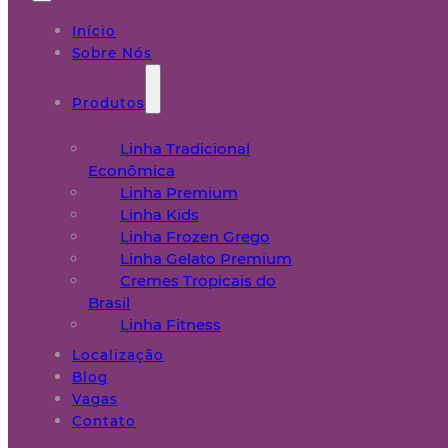
Início
Sobre Nós
Produtos
Linha Tradicional
Econômica
Linha Premium
Linha Kids
Linha Frozen Grego
Linha Gelato Premium
Cremes Tropicais do
Brasil
Linha Fitness
Localização
Blog
Vagas
Contato