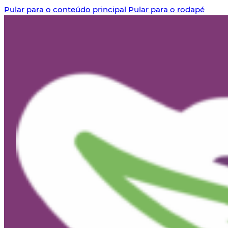
Pular para o conteúdo principal
Pular para o rodapé