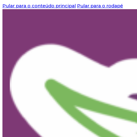
Pular para o conteúdo principal
Pular para o rodapé