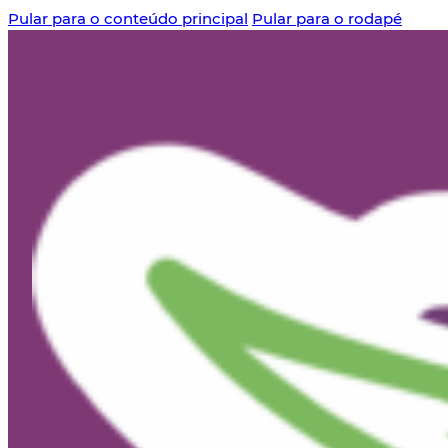
Pular para o conteúdo principal
Pular para o rodapé