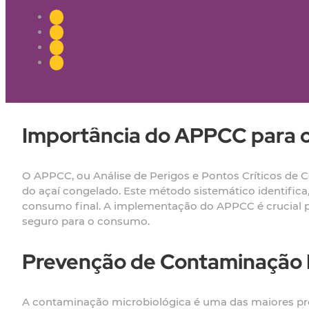
Importância do APPCC para o
O APPCC, ou Análise de Perigos e Pontos Críticos de C
do açaí congelado. Este método sistemático identifica,
consumo final. A implementação do APPCC é crucial par
seguro para o consumo.
Prevenção de Contaminação 
A contaminação microbiológica é uma das maiores pre