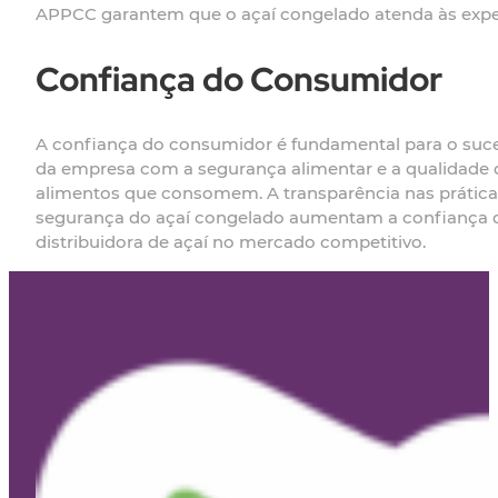
APPCC garantem que o açaí congelado atenda às expe
Confiança do Consumidor
A confiança do consumidor é fundamental para o su
da empresa com a segurança alimentar e a qualidade
alimentos que consomem. A transparência nas prática
segurança do açaí congelado aumentam a confiança d
distribuidora de açaí no mercado competitivo.