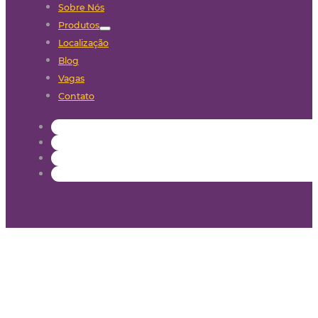
Sobre Nós
Produtos
Localização
Blog
Vagas
Contato