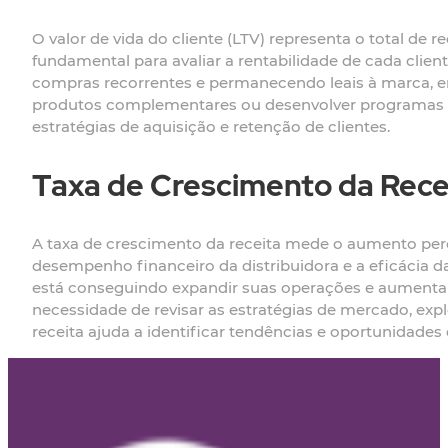
O valor de vida do cliente (LTV) representa o total de 
fundamental para avaliar a rentabilidade de cada clien
compras recorrentes e permanecendo leais à marca, en
produtos complementares ou desenvolver programas de
estratégias de aquisição e retenção de clientes.
Taxa de Crescimento da Rece
A taxa de crescimento da receita mede o aumento perce
desempenho financeiro da distribuidora e a eficácia da
está conseguindo expandir suas operações e aumentar
necessidade de revisar as estratégias de mercado, expl
receita ajuda a identificar tendências e oportunidades