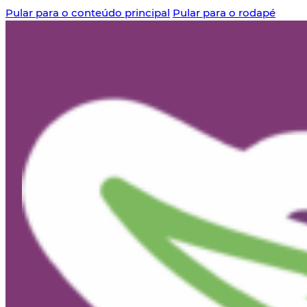
Pular para o conteúdo principal
Pular para o rodapé