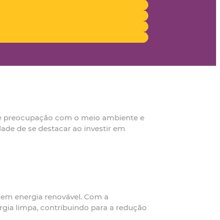
nte preocupação com o meio ambiente e
dade de se destacar ao investir em
 em energia renovável. Com a
rgia limpa, contribuindo para a redução