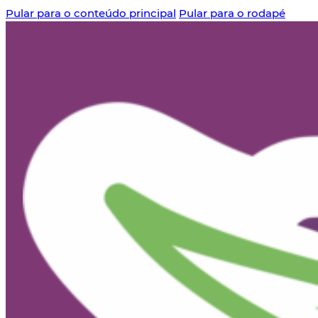
Pular para o conteúdo principal
Pular para o rodapé