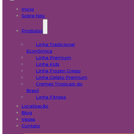
Início
Sobre Nós
Produtos
Linha Tradicional
Econômica
Linha Premium
Linha Kids
Linha Frozen Grego
Linha Gelato Premium
Cremes Tropicais do
Brasil
Linha Fitness
Localização
Blog
Vagas
Contato