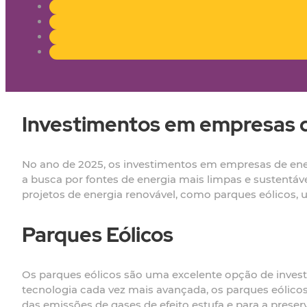
Investimentos em empresas d
No ano de 2025, os investimentos em empresas de ene
a busca por fontes de energia mais limpas e sustentáve
projetos de energia renovável, como parques eólicos, u
Parques Eólicos
Os parques eólicos são uma excelente opção de invest
tecnologia cada vez mais avançada, os parques eólicos
das emissões de gases de efeito estufa e para a prese