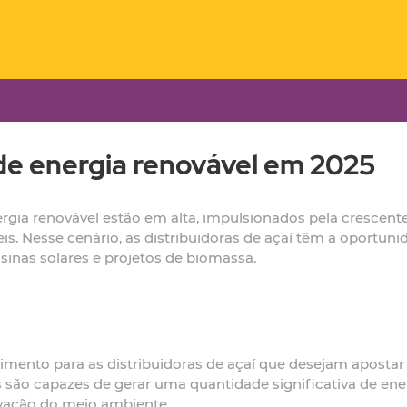
e energia renovável em 2025
rgia renovável estão em alta, impulsionados pela cresce
is. Nesse cenário, as distribuidoras de açaí têm a oportuni
sinas solares e projetos de biomassa.
imento para as distribuidoras de açaí que desejam apostar
 são capazes de gerar uma quantidade significativa de ene
rvação do meio ambiente.