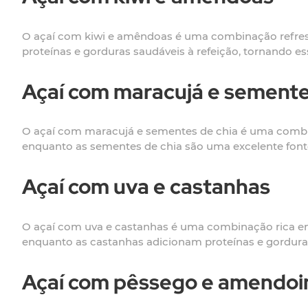
O açaí com kiwi e amêndoas é uma combinação refresc
proteínas e gorduras saudáveis à refeição, tornando e
Açaí com maracujá e semente
O açaí com maracujá e sementes de chia é uma combina
enquanto as sementes de chia são uma excelente fonte
Açaí com uva e castanhas
O açaí com uva e castanhas é uma combinação rica em 
enquanto as castanhas adicionam proteínas e gorduras
Açaí com pêssego e amendo