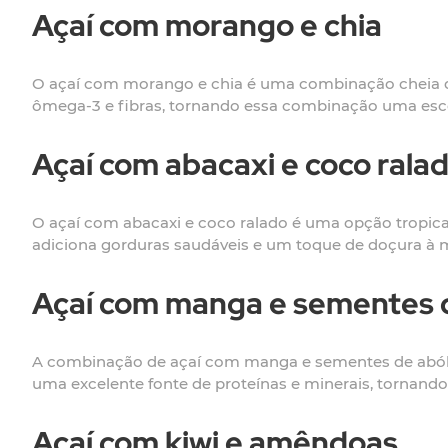
Açaí com morango e chia
O açaí com morango e chia é uma combinação cheia de 
ômega-3 e fibras, tornando essa combinação uma escol
Açaí com abacaxi e coco rala
O açaí com abacaxi e coco ralado é uma opção tropical
adiciona gorduras saudáveis e um toque de doçura à m
Açaí com manga e sementes 
A combinação de açaí com manga e sementes de abóbo
uma excelente fonte de proteínas e minerais, tornand
Açaí com kiwi e amêndoas