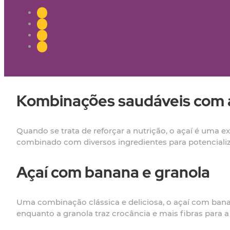
Kombinações saudáveis com aç
Quando se trata de reforçar a nutrição, o açaí é uma e
combinado com diversos ingredientes para potencializa
Açaí com banana e granola
Uma combinação clássica e deliciosa, o açaí com banan
enquanto a granola traz crocância e mais fibras para a 