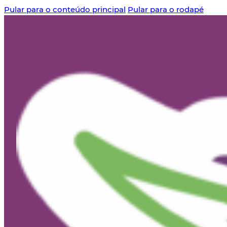
Pular para o conteúdo principal
Pular para o rodapé