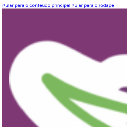
Pular para o conteúdo principal
Pular para o rodapé