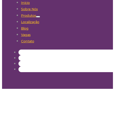
Início
Sobre Nós
Produtos
Localização
Blog
Vagas
Contato