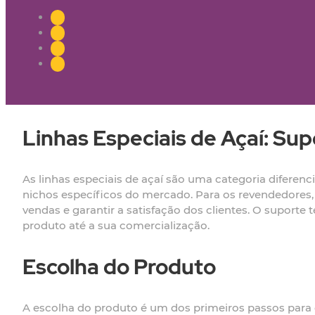
Linhas Especiais de Açaí: Su
As linhas especiais de açaí são uma categoria diferen
nichos específicos do mercado. Para os revendedores,
vendas e garantir a satisfação dos clientes. O suport
produto até a sua comercialização.
Escolha do Produto
A escolha do produto é um dos primeiros passos para o