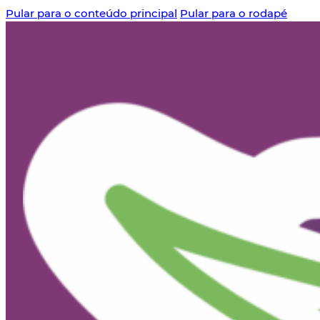
Pular para o conteúdo principal
Pular para o rodapé