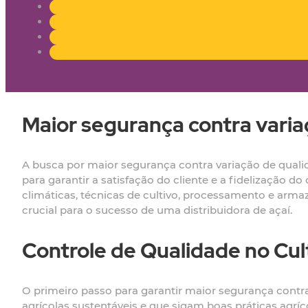
Maior segurança contra varia
A busca por maior segurança contra variação de qualid
para garantir a satisfação do cliente e a fidelização 
climáticas, técnicas de cultivo, processamento e arm
crucial para o sucesso de uma distribuidora de açaí.
Controle de Qualidade no Cul
O primeiro passo para garantir maior segurança contra
agrícolas sustentáveis e que sigam boas práticas agríc