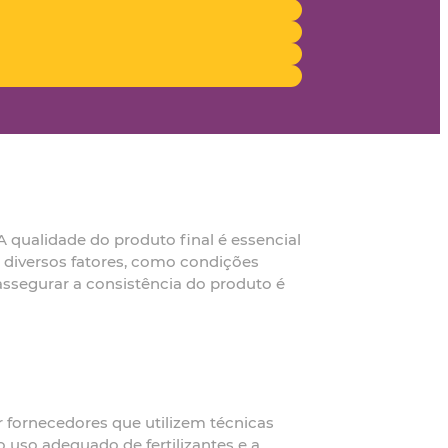
 qualidade do produto final é essencial
a diversos fatores, como condições
ssegurar a consistência do produto é
r fornecedores que utilizem técnicas
o uso adequado de fertilizantes e a