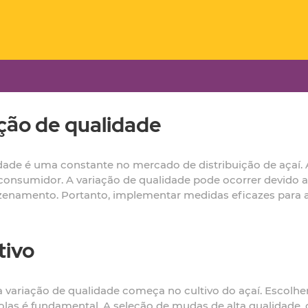
ção de qualidade
ade é uma constante no mercado de distribuição de açaí. A
do consumidor. A variação de qualidade pode ocorrer devido 
azenamento. Portanto, implementar medidas eficazes para a
tivo
 variação de qualidade começa no cultivo do açaí. Escolhe
olas é fundamental. A seleção de mudas de alta qualidade, 