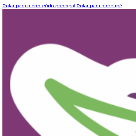
Pular para o conteúdo principal
Pular para o rodapé