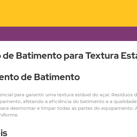
de Batimento para Textura Est
ento de Batimento
cial para garantir uma textura estável do açaí. Resíduos 
pamento, afetando a eficiência do batimento e a qualidade 
para desmontar e limpar todas as partes do equipamento. A
niforme.
is