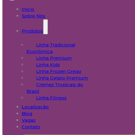
Início
Sobre Nós
Produtos
Linha Tradicional
Econômica
Linha Premium
Linha Kids
Linha Frozen Grego
Linha Gelato Premium
Cremes Tropicais do
Brasil
Linha Fitness
Localização
Blog
Vagas
Contato