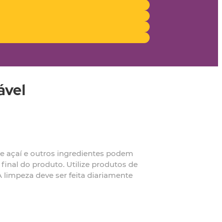
ável
de açaí e outros ingredientes podem
final do produto. Utilize produtos de
 limpeza deve ser feita diariamente