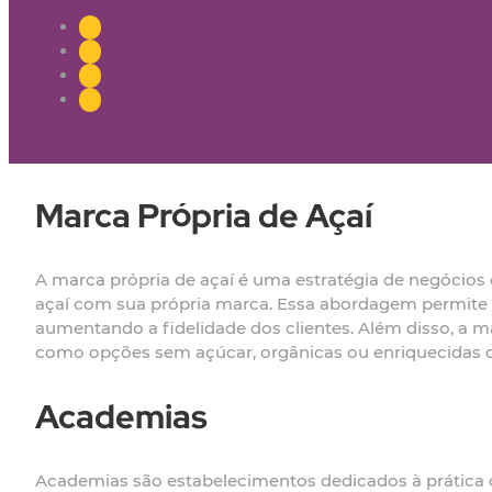
Marca Própria de Açaí
A marca própria de açaí é uma estratégia de negócio
açaí com sua própria marca. Essa abordagem permite 
aumentando a fidelidade dos clientes. Além disso, a m
como opções sem açúcar, orgânicas ou enriquecidas 
Academias
Academias são estabelecimentos dedicados à prática d