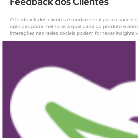
Feedback dos Clientes
O feedback dos clientes é fundamental para o sucesso
opiniões pode melhorar a qualidade do produto e aumen
interações nas redes sociais podem fornecer insights 