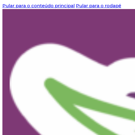
Pular para o conteúdo principal
Pular para o rodapé