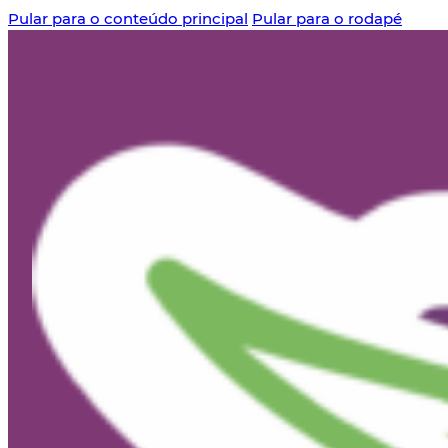
Pular para o conteúdo principal
Pular para o rodapé