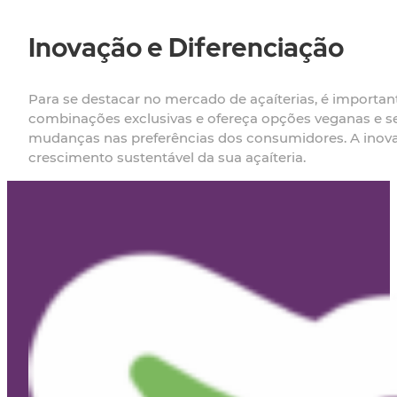
Inovação e Diferenciação
Para se destacar no mercado de açaíterias, é important
combinações exclusivas e ofereça opções veganas e se
mudanças nas preferências dos consumidores. A inovaç
crescimento sustentável da sua açaíteria.