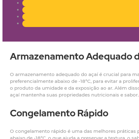
Armazenamento Adequado d
O armazenamento adequado do açaí é crucial para man
preferencialmente abaixo de -18°C, para evitar a prol
o produto da umidade e da exposição ao ar. Além disso
açaí mantenha suas propriedades nutricionais e sabor.
Congelamento Rápido
O congelamento rápido é uma das melhores práticas pa
abaixo de -18°C, o que ajuda a preservar a textura, o 