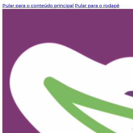
Pular para o conteúdo principal
Pular para o rodapé