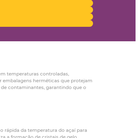
em temperaturas controladas,
izar embalagens herméticas que protejam
s de contaminantes, garantindo que o
o rápida da temperatura do açaí para
za a formação de cristais de gelo