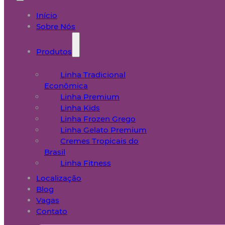
Início
Sobre Nós
Produtos
Linha Tradicional
Econômica
Linha Premium
Linha Kids
Linha Frozen Grego
Linha Gelato Premium
Cremes Tropicais do
Brasil
Linha Fitness
Localização
Blog
Vagas
Contato