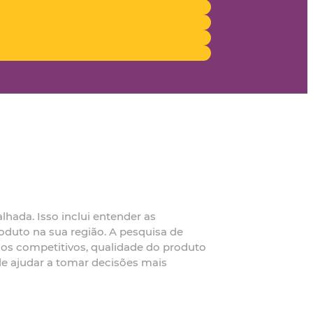
hada. Isso inclui entender as
oduto na sua região. A pesquisa de
os competitivos, qualidade do produto
ode ajudar a tomar decisões mais