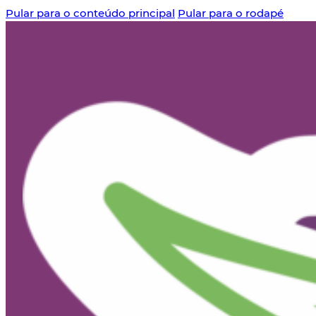
Pular para o conteúdo principal
Pular para o rodapé