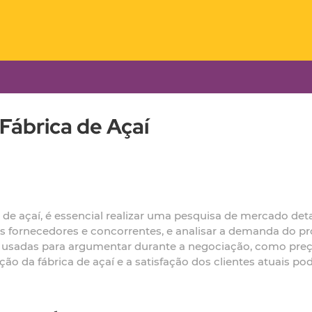
ábrica de Açaí
de açaí, é essencial realizar uma pesquisa de mercado detal
ais fornecedores e concorrentes, e analisar a demanda do pr
 usadas para argumentar durante a negociação, como preç
ão da fábrica de açaí e a satisfação dos clientes atuais p