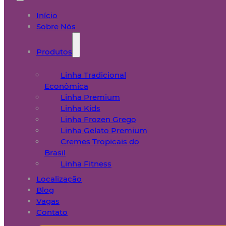
Início
Sobre Nós
Produtos
Linha Tradicional
Econômica
Linha Premium
Linha Kids
Linha Frozen Grego
Linha Gelato Premium
Cremes Tropicais do
Brasil
Linha Fitness
Localização
Blog
Vagas
Contato