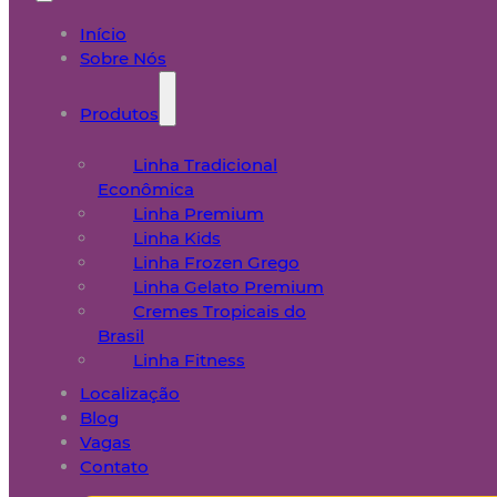
Início
Sobre Nós
Produtos
Linha Tradicional
Econômica
Linha Premium
Linha Kids
Linha Frozen Grego
Linha Gelato Premium
Cremes Tropicais do
Brasil
Linha Fitness
Localização
Blog
Vagas
Contato