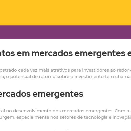
entos em mercados emergentes
trado cada vez mais atrativos para investidores ao redo
a, o potencial de retorno sobre o investimento tem chama
mercados emergentes
l no desenvolvimento dos mercados emergentes. Com a e
urgem, especialmente nos setores de tecnologia e inovaçã