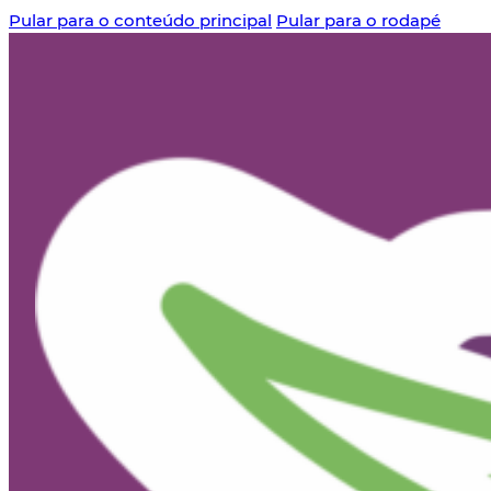
Pular para o conteúdo principal
Pular para o rodapé