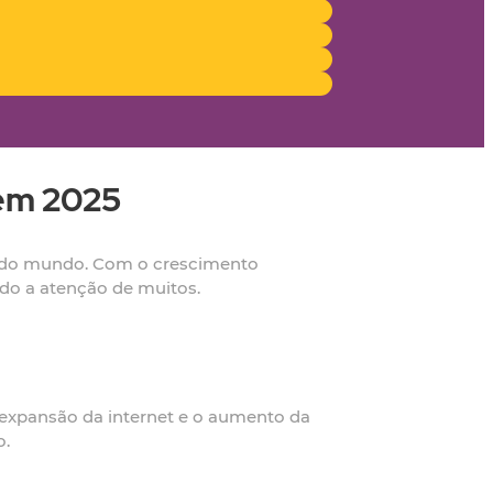
 em 2025
r do mundo. Com o crescimento
do a atenção de muitos.
xpansão da internet e o aumento da
o.