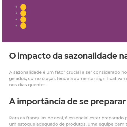
O impacto da sazonalidade na
A sazonalidade é um fator crucial a ser considerado 
gelados, como o açaí, tende a aumentar significativam
nos dias quentes.
A importância de se preparar
Para as franquias de açaí, é essencial estar preparado 
um estoque adequado de produtos, uma equipe bem tre