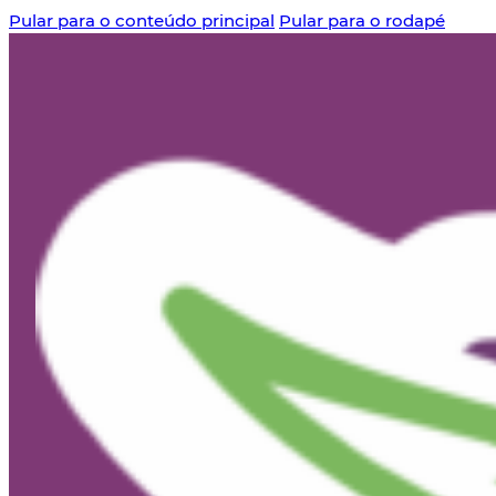
Pular para o conteúdo principal
Pular para o rodapé