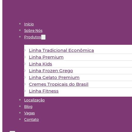
Início
Sobre Nós
Produtos
Linha Tradicional Econômica
Linha Premium
Linha Kids
Linha Frozen Grego
Linha Gelato Premium
Cremes Tropicais do Brasil
Linha Fitness
Localização
Blog
Vagas
Contato