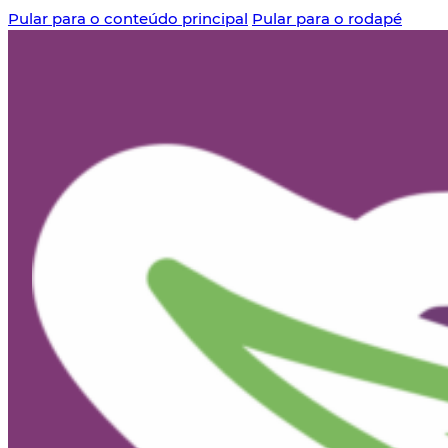
Pular para o conteúdo principal
Pular para o rodapé