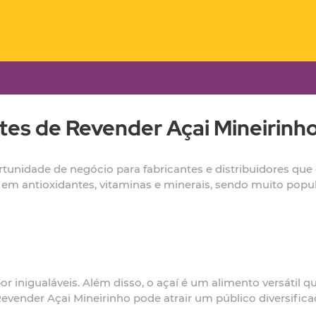
tes de Revender Açai Mineirinh
tunidade de negócio para fabricantes e distribuidores qu
ca em antioxidantes, vitaminas e minerais, sendo muito po
or inigualáveis. Além disso, o açaí é um alimento versátil
 Revender Açai Mineirinho pode atrair um público diversific