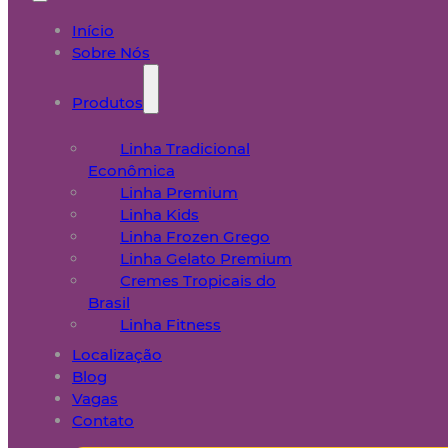
Início
Sobre Nós
Produtos
Linha Tradicional
Econômica
Linha Premium
Linha Kids
Linha Frozen Grego
Linha Gelato Premium
Cremes Tropicais do
Brasil
Linha Fitness
Localização
Blog
Vagas
Contato