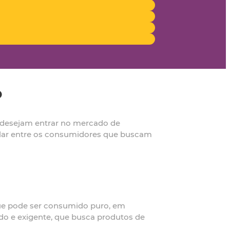
o
e desejam entrar no mercado de
pular entre os consumidores que buscam
 que pode ser consumido puro, em
ado e exigente, que busca produtos de