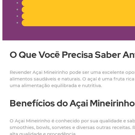
O Que Você Precisa Saber An
Revender Açai Mineirinho pode ser uma excelente opor
alimentos saudáveis e naturais. O açaí é uma fruta ri
uma alimentação equilibrada e nutritiva.
Benefícios do Açai Mineirinho
O Açai Mineirinho é conhecido por sua qualidade e sab
smoothies, bowls, sorvetes e diversas outras receitas.
alta qualidade e procedência.