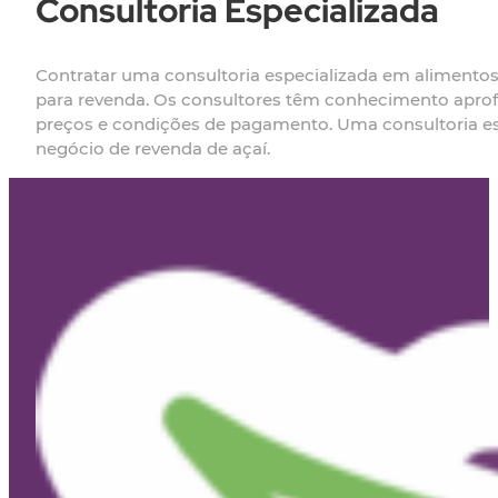
Consultoria Especializada
Contratar uma consultoria especializada em alimentos
para revenda. Os consultores têm conhecimento aprof
preços e condições de pagamento. Uma consultoria es
negócio de revenda de açaí.