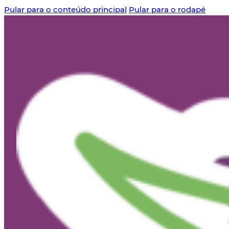
Pular para o conteúdo principal
Pular para o rodapé