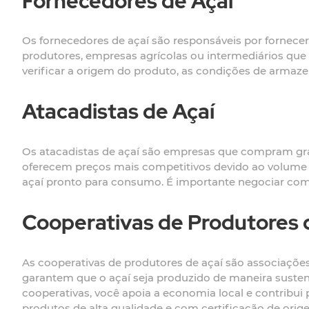
Fornecedores de Açaí
Os fornecedores de açaí são responsáveis por fornece
produtores, empresas agrícolas ou intermediários que
verificar a origem do produto, as condições de armaze
Atacadistas de Açaí
Os atacadistas de açaí são empresas que compram gr
oferecem preços mais competitivos devido ao volume 
açaí pronto para consumo. É importante negociar com 
Cooperativas de Produtores 
As cooperativas de produtores de açaí são associações
garantem que o açaí seja produzido de maneira susten
cooperativas, você apoia a economia local e contribui
produtos de alta qualidade e com certificação de orig