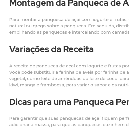
Montagem da Panqueca de Aç
Para montar a panqueca de açaí com iogurte e fruta
natural ou grego sobre a panqueca. Em seguida, distri
empilhando as panquecas e intercalando com camadas d
Variações da Receita
A receita de panqueca de açaí com iogurte e frutas po
Você pode substituir a farinha de aveia por farinha de
vegetal, como leite de amêndoas ou leite de coco, pa
kiwi, manga e framboesa, para variar o sabor e os nutri
Dicas para uma Panqueca Per
Para garantir que suas panquecas de açaí fiquem perfei
adicionar a massa, para que as panquecas cozinhem de