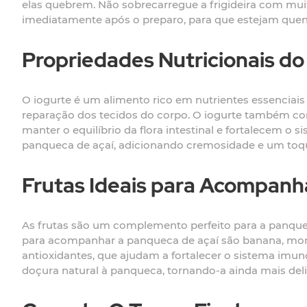
elas quebrem. Não sobrecarregue a frigideira com muit
imediatamente após o preparo, para que estejam quen
Propriedades Nutricionais do
O iogurte é um alimento rico em nutrientes essenciais
reparação dos tecidos do corpo. O iogurte também con
manter o equilíbrio da flora intestinal e fortalecem o
panqueca de açaí, adicionando cremosidade e um toqu
Frutas Ideais para Acompanh
As frutas são um complemento perfeito para a panquec
para acompanhar a panqueca de açaí são banana, morang
antioxidantes, que ajudam a fortalecer o sistema imun
doçura natural à panqueca, tornando-a ainda mais delic