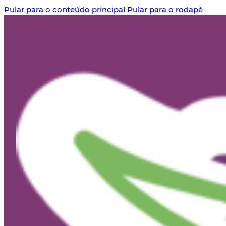
Pular para o conteúdo principal
Pular para o rodapé