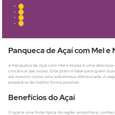
Panqueca de Açaí com Mel e 
A Panqueca de Açaí com Mel e Nozes é uma deliciosa e
crocância das nozes. Este prato é ideal para quem bus
até mesmo como uma sobremesa diferenciada. A seguir,
prepará-la da melhor forma possível.
Benefícios do Açaí
O açaí é uma fruta típica da região amazônica, conheci