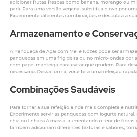
adicionar frutas frescas como banana, morango ou mir
pará. Para uma versão vegana, substitua o ovo por uma 
Experimente diferentes combinações e descubra a sua 
Armazenamento e Conserva
A Panqueca de Açaí com Mel e Nozes pode ser armazena
panquecas em uma frigideira ou no micro-ondas por a
com papel manteiga para evitar que grudem. Para de
necessário. Dessa forma, você terá uma refeição rápida
Combinações Saudáveis
Para tornar a sua refeição ainda mais completa e nut
Experimente servir as panquecas com iogurte natural, 
chia ou linhaça à massa, aumentando o teor de fibras
também adicionam diferentes texturas e sabores, torn