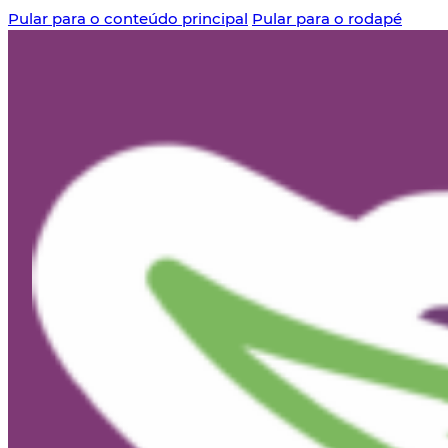
Pular para o conteúdo principal
Pular para o rodapé