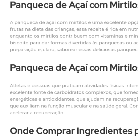
Panqueca de Açaí com Mirtilo
A panqueca de açaí com mirtilos é uma excelente opção
frutas na dieta das crianças, essa receita é rica em nu
enquanto os mirtilos contribuem com vitaminas e miner
biscoito para dar formas divertidas às panquecas ou a
preparação e, claro, saborear essas deliciosas panquec
Panqueca de Açaí com Mirtilo
Atletas e pessoas que praticam atividades físicas in
excelente fonte de carboidratos complexos, que forne
energéticas e antioxidantes, que ajudam na recuperaçã
que auxiliam na função muscular e na saúde geral. C
acelerar a recuperação.
Onde Comprar Ingredientes p