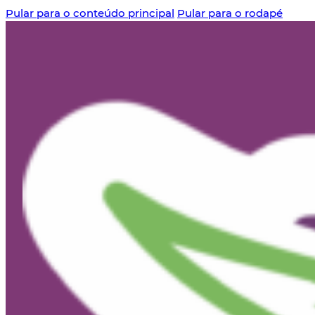
Pular para o conteúdo principal
Pular para o rodapé