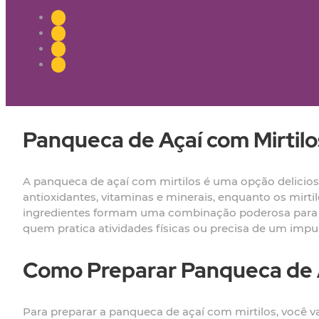
Panqueca de Açaí com Mirtilos
A panqueca de açaí com mirtilos é uma opção delicios
antioxidantes, vitaminas e minerais, enquanto os mirti
ingredientes formam uma combinação poderosa para a s
quem pratica atividades físicas ou precisa de um impul
Como Preparar Panqueca de A
Para preparar a panqueca de açaí com mirtilos, você vai