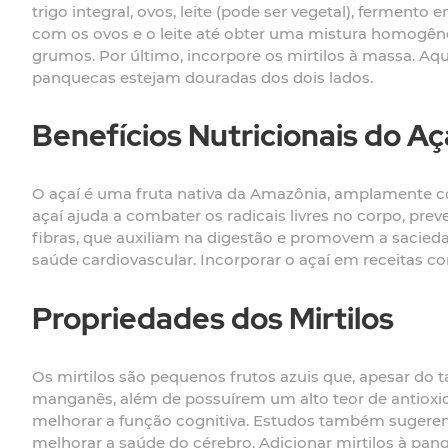
trigo integral, ovos, leite (pode ser vegetal), ferme
com os ovos e o leite até obter uma mistura homogênea
grumos. Por último, incorpore os mirtilos à massa. A
panquecas estejam douradas dos dois lados.
Benefícios Nutricionais do Aç
O açaí é uma fruta nativa da Amazônia, amplamente con
açaí ajuda a combater os radicais livres no corpo, pr
fibras, que auxiliam na digestão e promovem a sacied
saúde cardiovascular. Incorporar o açaí em receitas c
Propriedades dos Mirtilos
Os mirtilos são pequenos frutos azuis que, apesar do t
manganês, além de possuírem um alto teor de antioxid
melhorar a função cognitiva. Estudos também sugerem 
melhorar a saúde do cérebro. Adicionar mirtilos à pa