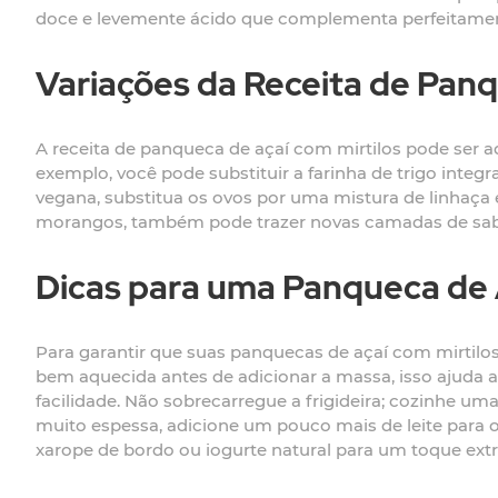
doce e levemente ácido que complementa perfeitamen
Variações da Receita de Panq
A receita de panqueca de açaí com mirtilos pode ser a
exemplo, você pode substituir a farinha de trigo integ
vegana, substitua os ovos por uma mistura de linhaça e
morangos, também pode trazer novas camadas de sabor 
Dicas para uma Panqueca de A
Para garantir que suas panquecas de açaí com mirtilos f
bem aquecida antes de adicionar a massa, isso ajuda 
facilidade. Não sobrecarregue a frigideira; cozinhe 
muito espessa, adicione um pouco mais de leite para 
xarope de bordo ou iogurte natural para um toque extr