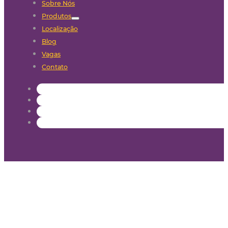
Sobre Nós
Produtos
Localização
Blog
Vagas
Contato