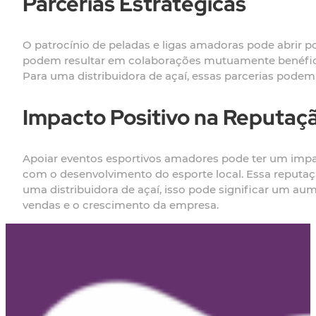
Parcerias Estratégicas
O patrocínio de peladas e ligas amadoras pode abrir p
podem resultar em colaborações mutuamente benéficas
Para uma distribuidora de açaí, essas parcerias podem
Impacto Positivo na Reputaç
Apoiar eventos esportivos amadores pode ter um im
com o desenvolvimento do esporte local. Essa reputaç
uma distribuidora de açaí, isso pode significar um a
vendas e o crescimento da empresa.