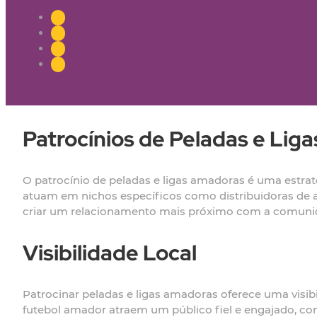
Patrocínios de Peladas e Lig
O patrocínio de peladas e ligas amadoras é uma estra
atuam em nichos específicos como distribuidoras de a
criar um relacionamento mais próximo com a comunidad
Visibilidade Local
Patrocinar peladas e ligas amadoras oferece uma visib
futebol amador atraem um público fiel e engajado, com