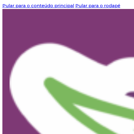
Pular para o conteúdo principal
Pular para o rodapé