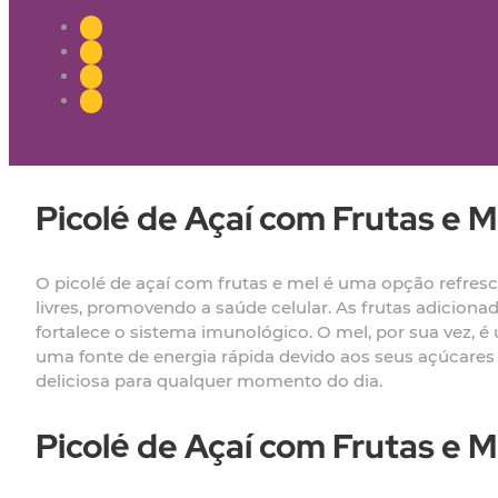
Picolé de Açaí com Frutas e M
O picolé de açaí com frutas e mel é uma opção refresca
livres, promovendo a saúde celular. As frutas adicion
fortalece o sistema imunológico. O mel, por sua vez, é
uma fonte de energia rápida devido aos seus açúcares
deliciosa para qualquer momento do dia.
Picolé de Açaí com Frutas e M