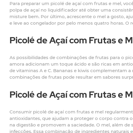
Para preparar um picolé de açaí com frutas e mel, você
polpa de açaí no liquidificador até obter uma consis
misture bem. Por último, acrescente o mel a gosto, a
e leve ao congelador por pelo menos quatro horas. O re
Picolé de Açaí com Frutas e M
As possibilidades de combinações de frutas para o pi
amora adicionam um toque ácido e são ricas em antiox
de vitaminas A e C. Bananas e kiwis complementam a mi
combinações de frutas pode resultar em sabores surpr
Picolé de Açaí com Frutas e M
Consumir picolé de açaí com frutas e mel regularmente
antioxidantes, que ajudam a proteger o corpo contra o
na digestão e promovem a saciedade. O mel, além de s
infecções. Essa combinação de ingredientes naturais e n