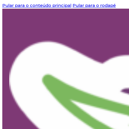
Pular para o conteúdo principal
Pular para o rodapé