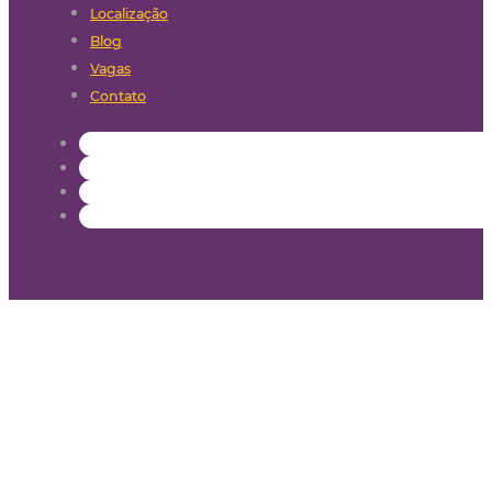
Localização
Blog
Vagas
Contato