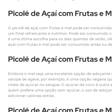
Picolé de Açaí com Frutas e
O picolé de açaí com frutas e mel pode ser consumid
um final refrescante e nutritivo. Pode ser consumido
é uma ótima escolha para os dias quentes de verão, of
açaí com frutas e mel pode ser consumido antes ou dep
Picolé de Açaí com Frutas e M
Embora o mel seja uma excelente opção de adoçante nat
xarope de agave, por exemplo, é uma opção vegana que
níveis de açúcar no sangue. O açúcar de coco é outra
quem prefere uma opção sem açúcar, o uso de adoçant
adicionar calorias extras.
Picolé de Açaí com Frutas e